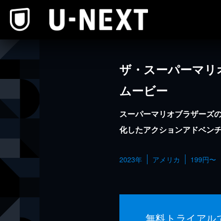
本文へスキップ
ザ・スーパーマリ
ムービー
スーパーマリオブラザーズ
化したアクションアドベン
2023年
アメリカ
199円〜
無料トライアル