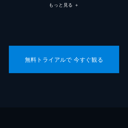
もっと見る
＋
宮本茂
無料トライアルで 今すぐ観る