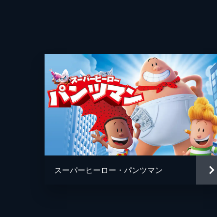
監督
脚本
スーパーヒーロー・パンツマン
音楽
製作