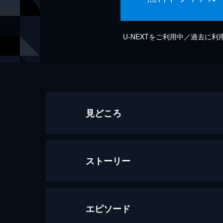
U-NEXTをご利用中／過去に
見どころ
ストーリー
エピソード