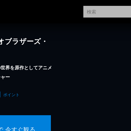
オブラザーズ・
の世界を原作としてアニメ
チャー
ポイント
で 今すぐ観る