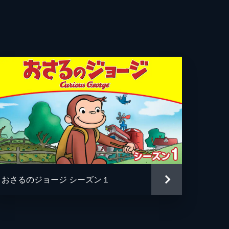
ド・アーミセン
ン・マイケル・リチャードソン
ティアン・マニスカルコ
ルズ・マルティネット
ン・ホーヴァス
ル・ジェレニック
ー・フォーゲル
おさるのジョージ シーズン１
アン・タイラー
・メレダンドリ