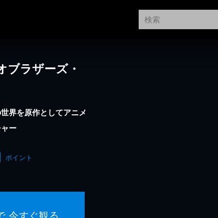
オブラザーズ・
の世界を原作としてアニメ
チャー
ポイント
で 今すぐ観る