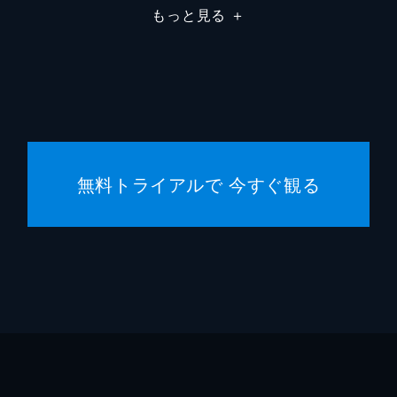
もっと見る
＋
宮本茂
無料トライアルで 今すぐ観る