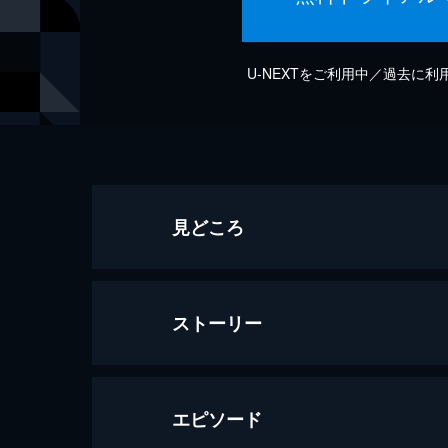
U-NEXTをご利用中／過去に
見どころ
ストーリー
エピソード