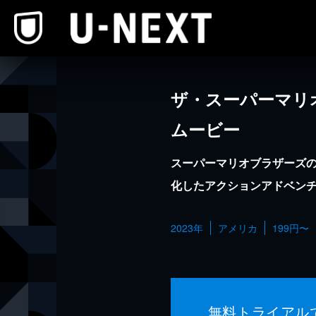
本文へスキップ
ザ・スーパーマリ
ムービー
スーパーマリオブラザーズ
化したアクションアドベン
2023年
アメリカ
199円〜
無料トライアル