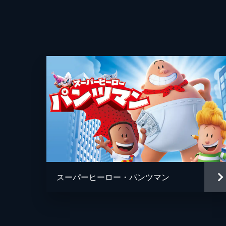
監督
脚本
スーパーヒーロー・パンツマン
音楽
製作