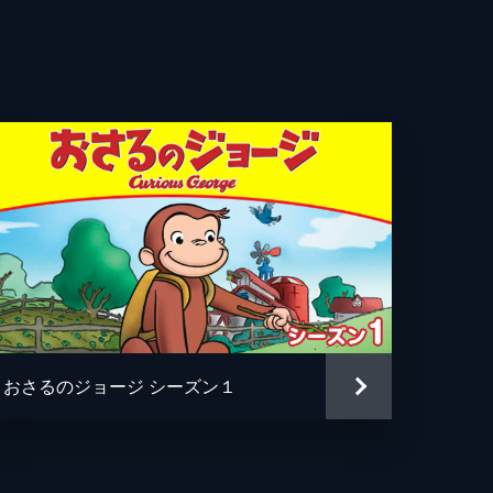
ド・アーミセン
ン・マイケル・リチャードソン
ティアン・マニスカルコ
ルズ・マルティネット
ン・ホーヴァス
ル・ジェレニック
ー・フォーゲル
おさるのジョージ シーズン１
アン・タイラー
・メレダンドリ