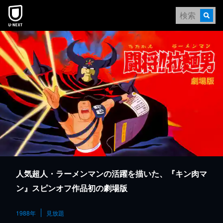
本文へスキップ
人気超人・ラーメンマンの活躍を描いた、『キン肉マ
ン』スピンオフ作品初の劇場版
1988年
見放題