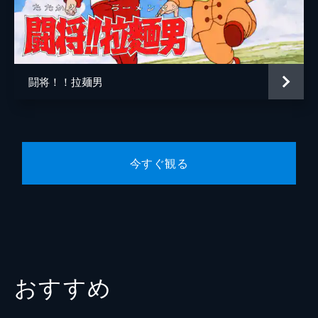
音楽
奥慶一
アニメーション制作
東映動画
闘将！！拉麺男
今すぐ観る
おすすめ