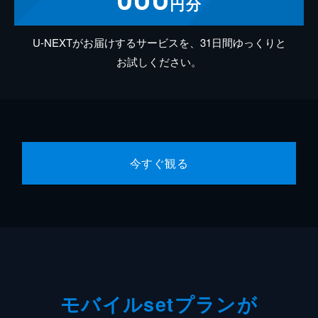
円分
U-NEXTがお届けするサービスを、31日間ゆっくりと
お試しください。
今すぐ観る
モバイルsetプランが