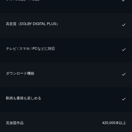
⾼⾳質（DOLBY DIGITAL PLUS）
テレビ / スマホ / PCなどに対応
ダウンロード機能
動画も書籍も楽しめる
⾒放題作品
420,000本以上