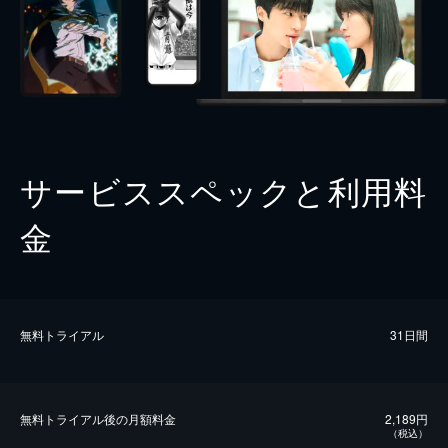
サービススペックと利用料
金
無料トライアル
31日間
無料トライアル後の⽉額料金
2,189円
（税込）