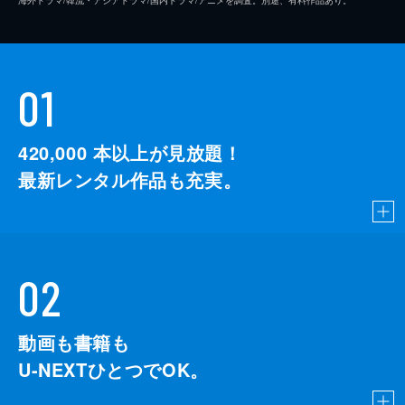
01
420,000
本以上が見放題！
最新レンタル作品も充実。
02
動画も書籍も
U-NEXTひとつでOK。