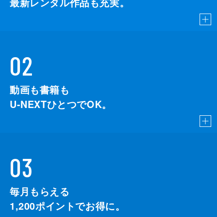
最新レンタル作品も充実。
02
動画も書籍も
U-NEXTひとつでOK。
03
毎月もらえる
1,200
ポイントでお得に。