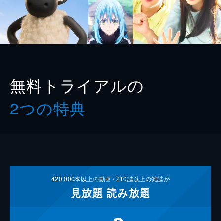
無料トライアルの
2つの特典
420,000
本以上の動画 /
210
誌以上の雑誌が
見放題
読み放題