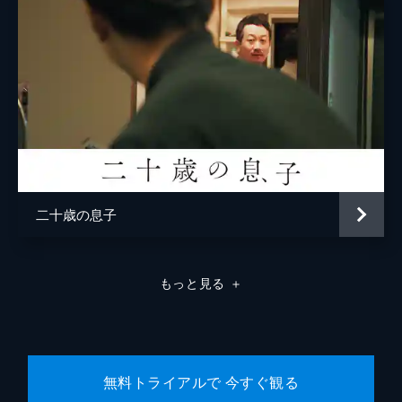
二十歳の息子
もっと見る
＋
無料トライアルで 今すぐ観る