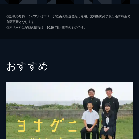
◎記載の無料トライアルは本ページ経由の新規登録に適用。無料期間終了後は通常料金で
自動更新となります。
◎本ページに記載の情報は、2026年8月現在のものです。
おすすめ