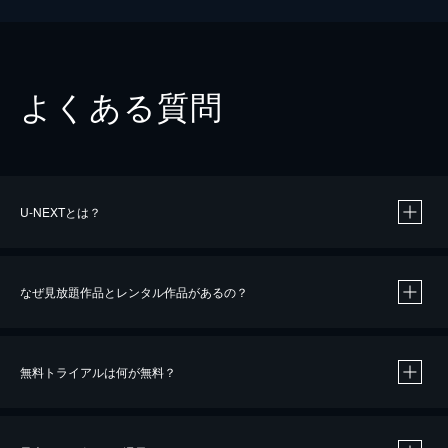
よくある質問
U-NEXTとは？
なぜ見放題作品とレンタル作品があるの？
無料トライアルは何が無料？
※