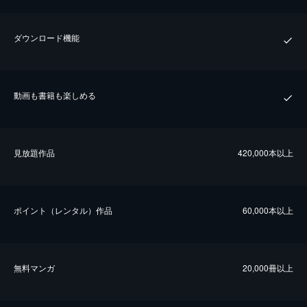
ダウンロード機能
動画も書籍も楽しめる
⾒放題作品
420,000本以上
ポイント（レンタル）作品
60,000本以上
無料マンガ
20,000冊以上