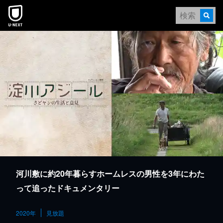
本文へスキップ
河川敷に約20年暮らすホームレスの男性を3年にわた
って追ったドキュメンタリー
2020年
見放題