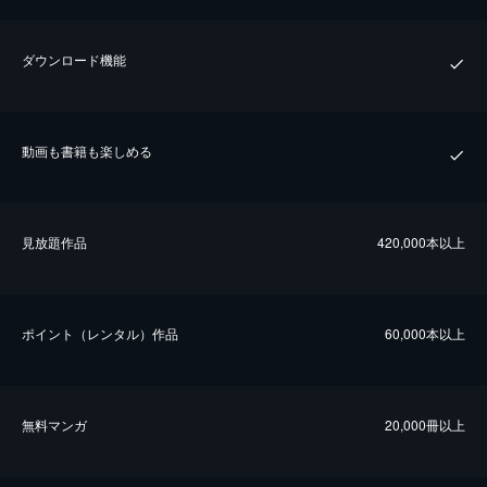
ダウンロード機能
動画も書籍も楽しめる
⾒放題作品
420,000本以上
ポイント（レンタル）作品
60,000本以上
無料マンガ
20,000冊以上