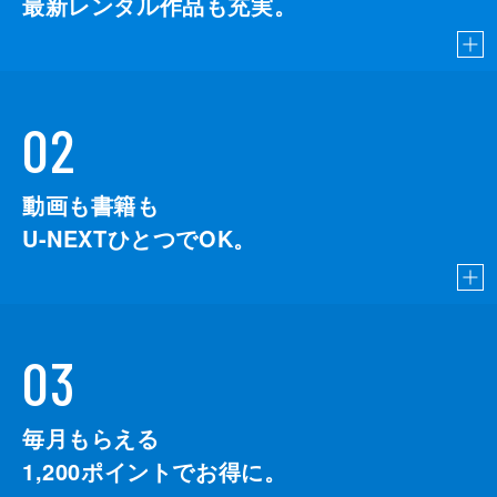
最新レンタル作品も充実。
02
動画も書籍も
U-NEXTひとつでOK。
03
毎月もらえる
1,200
ポイントでお得に。