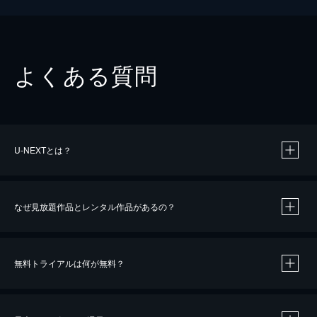
よくある質問
U-NEXTとは？
なぜ見放題作品とレンタル作品があるの？
無料トライアルは何が無料？
※