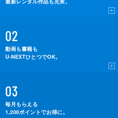
最新レンタル作品も充実。
02
動画も書籍も
U-NEXTひとつでOK。
03
毎月もらえる
1,200
ポイントでお得に。