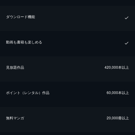
ダウンロード機能
動画も書籍も楽しめる
⾒放題作品
420,000本以上
ポイント（レンタル）作品
60,000本以上
無料マンガ
20,000冊以上