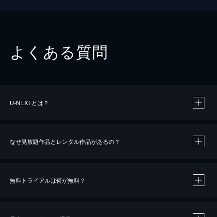
よくある質問
U-NEXTとは？
なぜ見放題作品とレンタル作品があるの？
無料トライアルは何が無料？
※