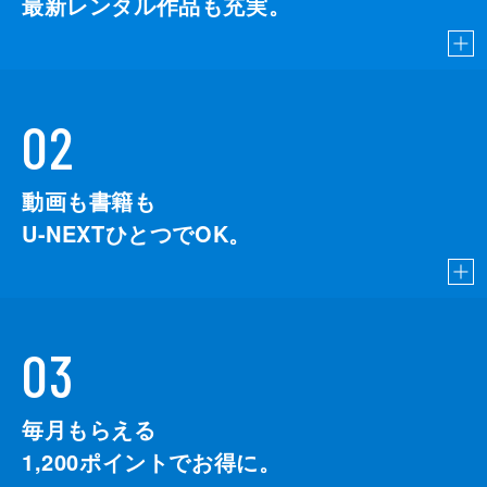
最新レンタル作品も充実。
02
動画も書籍も
U-NEXTひとつでOK。
03
毎月もらえる
1,200
ポイントでお得に。