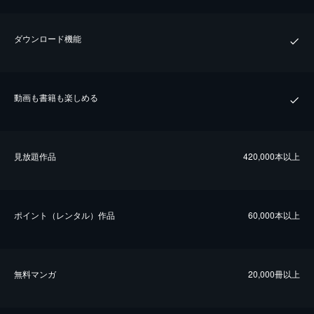
ダウンロード機能
動画も書籍も楽しめる
⾒放題作品
420,000本以上
ポイント（レンタル）作品
60,000本以上
無料マンガ
20,000冊以上