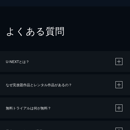
よくある質問
U-NEXTとは？
なぜ見放題作品とレンタル作品があるの？
無料トライアルは何が無料？
※