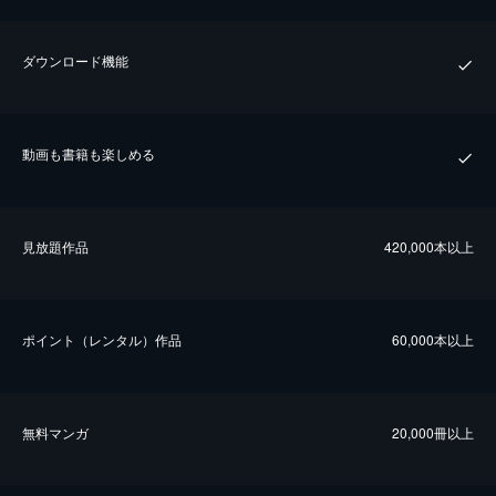
ダウンロード機能
動画も書籍も楽しめる
⾒放題作品
420,000本以上
ポイント（レンタル）作品
60,000本以上
無料マンガ
20,000冊以上