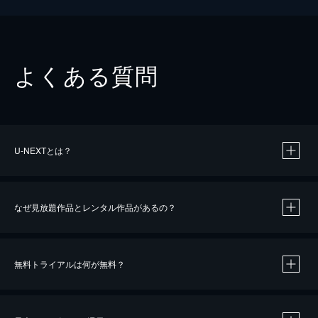
よくある質問
U-NEXTとは？
なぜ見放題作品とレンタル作品があるの？
無料トライアルは何が無料？
※