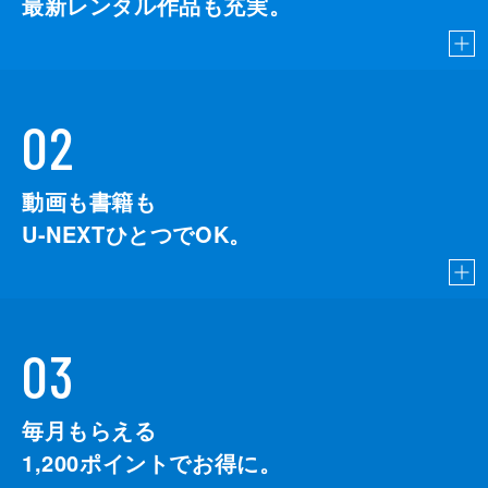
最新レンタル作品も充実。
02
動画も書籍も
U-NEXTひとつでOK。
03
毎月もらえる
1,200
ポイントでお得に。