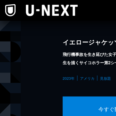
本文へスキップ
イエロージャケッ
飛行機事故を生き延びた女子
生を描くサイコホラー第2シ
2023年
アメリカ
見放題
今すぐ