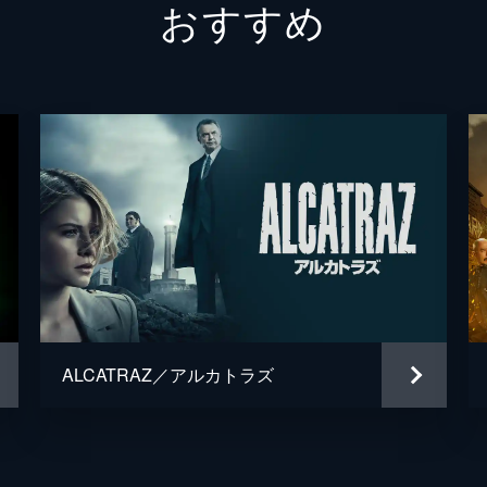
おすすめ
して眠れないという教訓は、学べるとしても晩年になってから
ドだ。誰がいつ、どんな教訓に注目したのか、とても楽しみで
ALCATRAZ／アルカトラズ