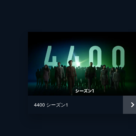
シカの角がついた王冠を頂く者は安心
これからは全てが本当の意味でワイル
てつもなく怖い。
61分
4400 シーズン1