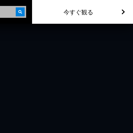
今すぐ観る