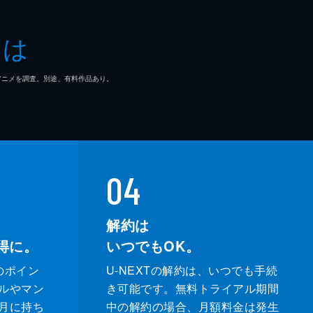
とは
マ/アニメを調査。別途、有料作品あり。
04
解約は
得に。
いつでもOK。
のポイン
U-NEXTの解約は、いつでも手続
ルやマン
き可能です。無料トライアル期間
月に持ち
中の解約の場合、月額料金は発生