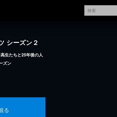
ツ シーズン２
高生たちと25年後の人
ーズン
観る