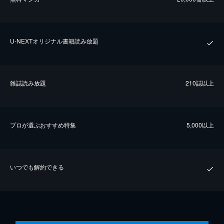
U-NEXTオリジナル書籍読み放題
雑誌読み放題
210誌以上
プロが選ぶおすすめ特集
5,000以上
いつでも解約できる