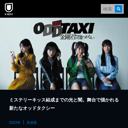
本文へスキップ
ミステリーキッス結成までの光と闇。舞台で描かれる
新たなオッドタクシー
2023年
見放題