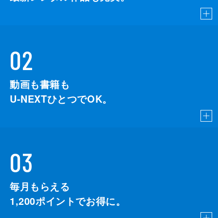
02
動画も書籍も
U-NEXTひとつでOK。
03
毎月もらえる
1,200
ポイントでお得に。