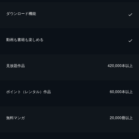
ダウンロード機能
動画も書籍も楽しめる
⾒放題作品
420,000本以上
ポイント（レンタル）作品
60,000本以上
無料マンガ
20,000冊以上