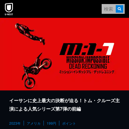
本文へスキップ
イーサンに史上最大の決断が迫る！トム・クルーズ主
演による人気シリーズ第7弾の前編
2023年
アメリカ
199円
ポイント