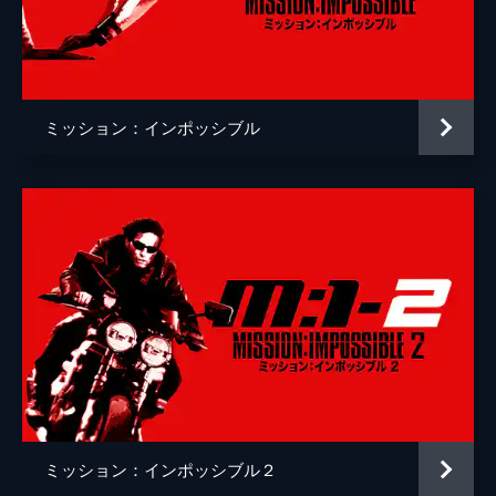
ゾラ
フレデリック・シュミット
デンリンガー
ケイリー・エルウィズ
マーク・ゲイティス
ミッション：インポッシブル
インディラ・ヴァルマ
ロブ・ディレイニー
監督
クリストファー・マッカリー
脚本
クリストファー・マッカリー
エリック・ジェンドレセン
音楽
ローン・バルフェ
製作
トム・クルーズ
クリストファー・マッカリー
ミッション：インポッシブル２