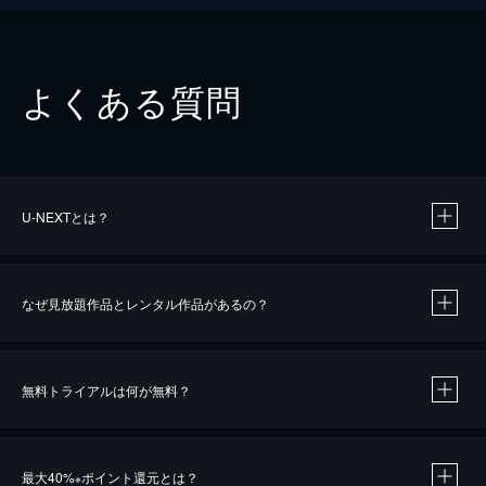
よくある質問
U-NEXTとは？
なぜ見放題作品とレンタル作品があるの？
無料トライアルは何が無料？
※
最大40%
ポイント還元とは？
※