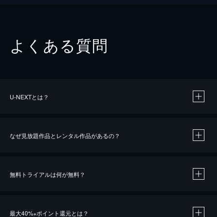
よくある質問
U-NEXTとは？
なぜ見放題作品とレンタル作品があるの？
無料トライアルは何が無料？
※
最大40%
ポイント還元とは？
※