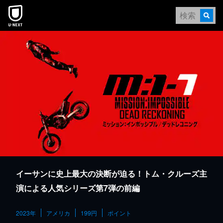
本文へスキップ
イーサンに史上最大の決断が迫る！トム・クルーズ主
演による人気シリーズ第7弾の前編
2023年
アメリカ
199円
ポイント