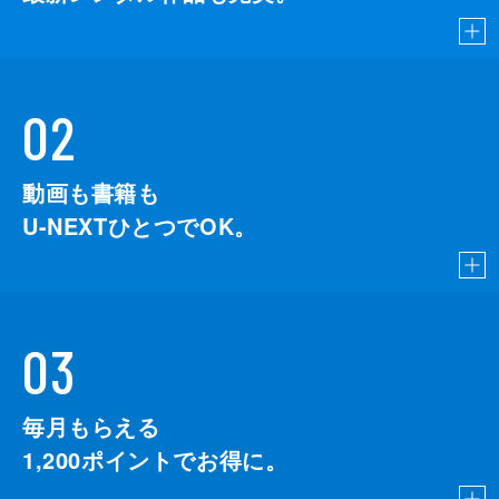
02
動画も書籍も
U-NEXTひとつでOK。
03
毎月もらえる
1,200
ポイントでお得に。