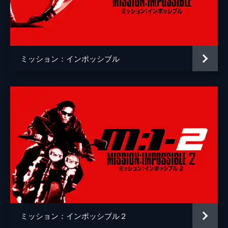
ゾラ
フレデリック・シュミット
デンリンガー
ケイリー・エルウィズ
マーク・ゲイティス
ミッション：インポッシブル
インディラ・ヴァルマ
ロブ・ディレイニー
監督
クリストファー・マッカリー
脚本
クリストファー・マッカリー
エリック・ジェンドレセン
音楽
ローン・バルフェ
製作
トム・クルーズ
クリストファー・マッカリー
ミッション：インポッシブル２