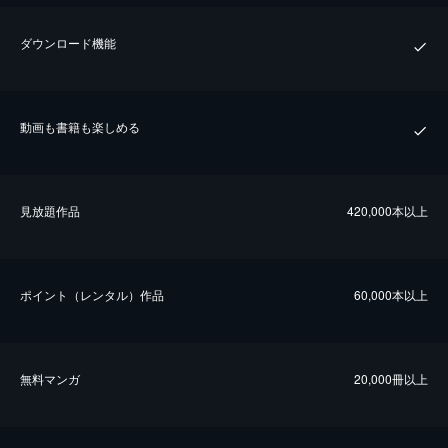
ダウンロード機能
動画も書籍も楽しめる
⾒放題作品
420,000本以上
ポイント（レンタル）作品
60,000本以上
無料マンガ
20,000冊以上