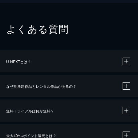
よくある質問
U-NEXTとは？
なぜ見放題作品とレンタル作品があるの？
無料トライアルは何が無料？
※
最大40%
ポイント還元とは？
※