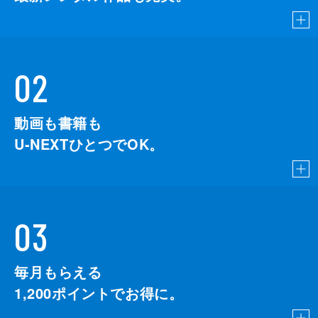
02
動画も書籍も
U-NEXTひとつでOK。
03
毎月もらえる
1,200
ポイントでお得に。