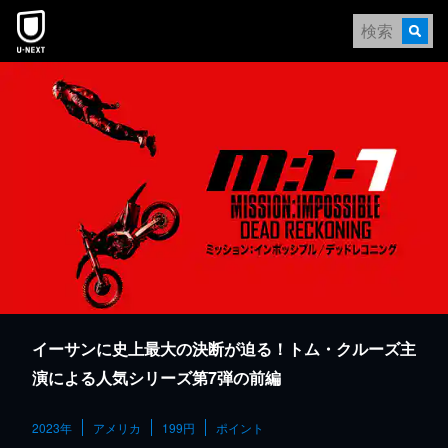
本文へスキップ
イーサンに史上最大の決断が迫る！トム・クルーズ主
演による人気シリーズ第7弾の前編
2023年
アメリカ
199円
ポイント