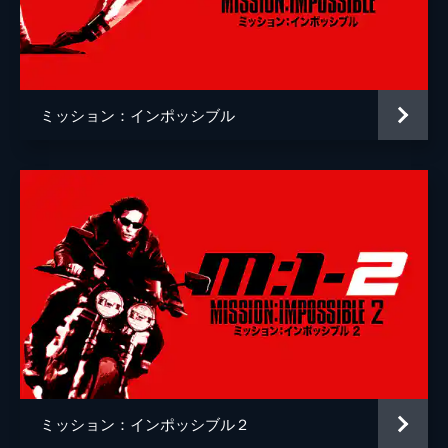
ゾラ
フレデリック・シュミット
デンリンガー
ケイリー・エルウィズ
マーク・ゲイティス
ミッション：インポッシブル
インディラ・ヴァルマ
ロブ・ディレイニー
監督
クリストファー・マッカリー
脚本
クリストファー・マッカリー
エリック・ジェンドレセン
音楽
ローン・バルフェ
製作
トム・クルーズ
クリストファー・マッカリー
ミッション：インポッシブル２