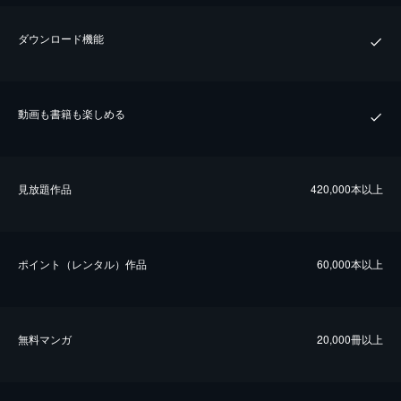
ダウンロード機能
動画も書籍も楽しめる
⾒放題作品
420,000本以上
ポイント（レンタル）作品
60,000本以上
無料マンガ
20,000冊以上