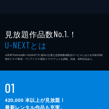
見放題作品数
！
No.1
※
とは
U-NEXT
※GEM Partners調べ/2026年7⽉ 国内の主要な定額制動画配信サービスにおける洋画/邦画/
海外ドラマ/韓流・アジアドラマ/国内ドラマ/アニメを調査。別途、有料作品あり。
01
420,000
本以上が見放題！
最新レンタル作品も充実。