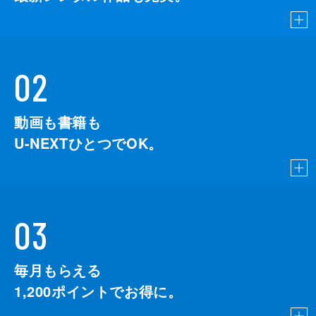
02
動画も書籍も
U-NEXTひとつでOK。
03
毎月もらえる
1,200
ポイントでお得に。