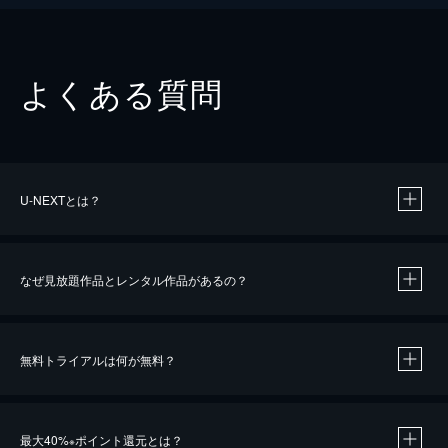
よくある質問
U-NEXTとは？
なぜ見放題作品とレンタル作品があるの？
無料トライアルは何が無料？
※
最大40%
ポイント還元とは？
※