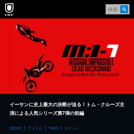
本文へスキップ
イーサンに史上最大の決断が迫る！トム・クルーズ主
演による人気シリーズ第7弾の前編
2023年
アメリカ
199円
ポイント