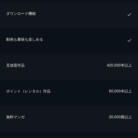
ダウンロード機能
動画も書籍も楽しめる
⾒放題作品
420,000本以上
ポイント（レンタル）作品
60,000本以上
無料マンガ
20,000冊以上