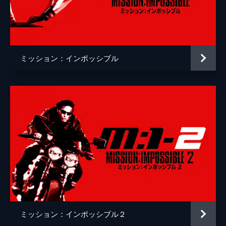
ゾラ
フレデリック・シュミット
デンリンガー
ケイリー・エルウィズ
マーク・ゲイティス
ミッション：インポッシブル
インディラ・ヴァルマ
ロブ・ディレイニー
監督
クリストファー・マッカリー
脚本
クリストファー・マッカリー
エリック・ジェンドレセン
音楽
ローン・バルフェ
製作
トム・クルーズ
クリストファー・マッカリー
ミッション：インポッシブル２