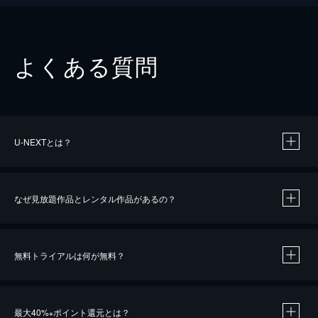
よくある質問
U-NEXTとは？
なぜ見放題作品とレンタル作品があるの？
無料トライアルは何が無料？
※
最大40%
ポイント還元とは？
※