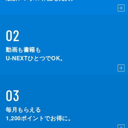
02
動画も書籍も
U-NEXTひとつでOK。
03
毎月もらえる
1,200
ポイントでお得に。