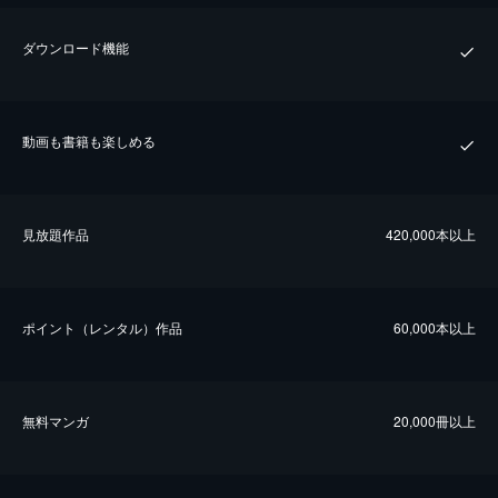
ダウンロード機能
動画も書籍も楽しめる
⾒放題作品
420,000本以上
ポイント（レンタル）作品
60,000本以上
無料マンガ
20,000冊以上