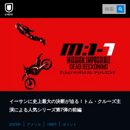
本文へスキップ
イーサンに史上最大の決断が迫る！トム・クルーズ主
演による人気シリーズ第7弾の前編
2023年
アメリカ
199円
ポイント