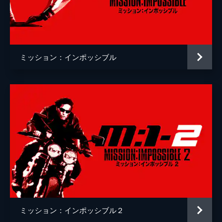
ゾラ
フレデリック・シュミット
デンリンガー
ケイリー・エルウィズ
マーク・ゲイティス
ミッション：インポッシブル
インディラ・ヴァルマ
ロブ・ディレイニー
監督
クリストファー・マッカリー
脚本
クリストファー・マッカリー
エリック・ジェンドレセン
音楽
ローン・バルフェ
製作
トム・クルーズ
クリストファー・マッカリー
ミッション：インポッシブル２