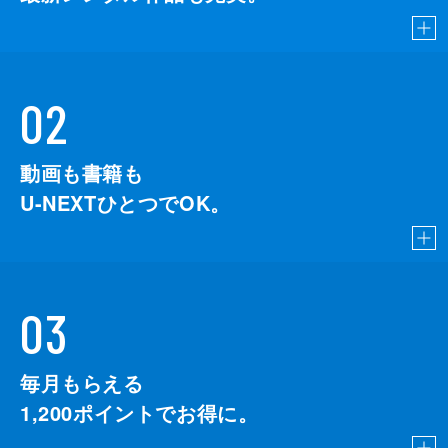
02
動画も書籍も
U-NEXTひとつでOK。
03
毎月もらえる
1,200
ポイントでお得に。