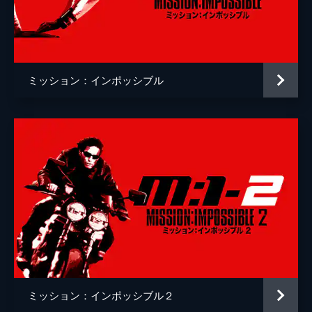
ゾラ
フレデリック・シュミット
デンリンガー
ケイリー・エルウィズ
マーク・ゲイティス
ミッション：インポッシブル
インディラ・ヴァルマ
ロブ・ディレイニー
監督
クリストファー・マッカリー
脚本
クリストファー・マッカリー
エリック・ジェンドレセン
音楽
ローン・バルフェ
製作
トム・クルーズ
クリストファー・マッカリー
ミッション：インポッシブル２