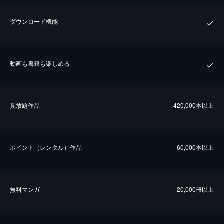
ダウンロード機能
動画も書籍も楽しめる
⾒放題作品
420,000本以上
ポイント（レンタル）作品
60,000本以上
無料マンガ
20,000冊以上