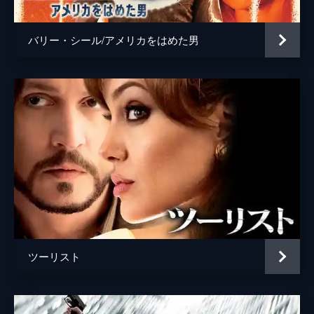
バリー・シール/アメリカをはめた男
ツーリスト