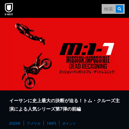
本文へスキップ
イーサンに史上最大の決断が迫る！トム・クルーズ主
演による人気シリーズ第7弾の前編
2023年
アメリカ
199円
ポイント