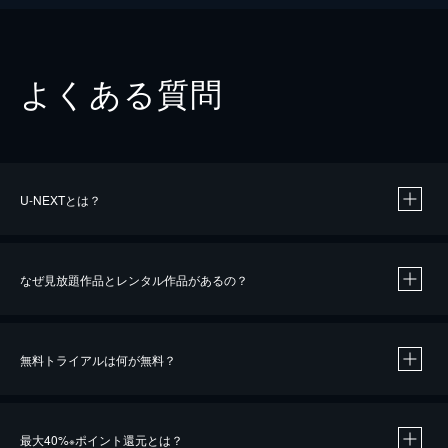
よくある質問
U-NEXTとは？
なぜ見放題作品とレンタル作品があるの？
無料トライアルは何が無料？
※
最大40%
ポイント還元とは？
※