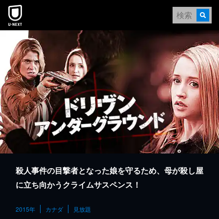
本文へスキップ
殺人事件の目撃者となった娘を守るため、母が殺し屋
に立ち向かうクライムサスペンス！
2015年
カナダ
見放題