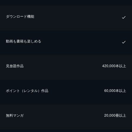
ダウンロード機能
動画も書籍も楽しめる
⾒放題作品
420,000本以上
ポイント（レンタル）作品
60,000本以上
無料マンガ
20,000冊以上