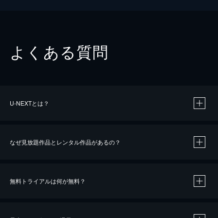
よくある質問
U-NEXTとは？
なぜ見放題作品とレンタル作品があるの？
無料トライアルは何が無料？
※