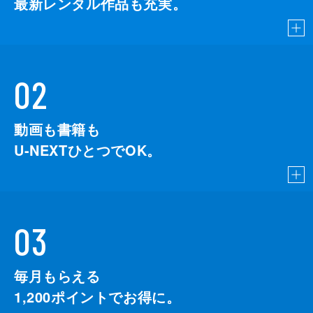
最新レンタル作品も充実。
02
動画も書籍も
U-NEXTひとつでOK。
03
毎月もらえる
1,200
ポイントでお得に。