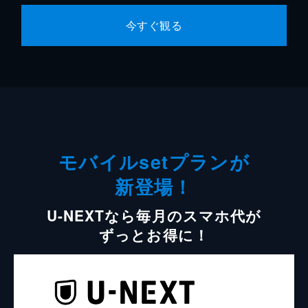
今すぐ観る
モバイルsetプランが
新登場！
U-NEXTなら毎月のスマホ代が
ずっとお得に！