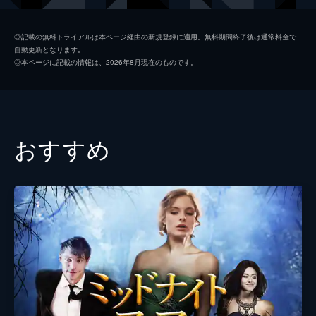
ロックリン・マンロー
◎記載の無料トライアルは本ページ経由の新規登録に適用。無料期間終了後は通常料金で
自動更新となります。
リック・ラヴァネロ
◎本ページに記載の情報は、2026年8月現在のものです。
監督
ジョージ・アーシュベイマー
おすすめ