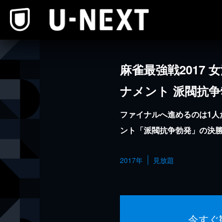
本文へスキップ
麻雀最強戦2017
ナメント 派閥抗争
ファイナルへ進めるのは1人
ント「派閥抗争勃発」の決
2017年
見放題
今すぐ