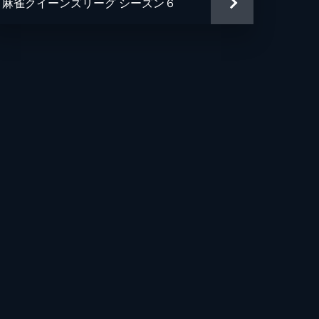
麻雀クイーンズリーグ シーズン６