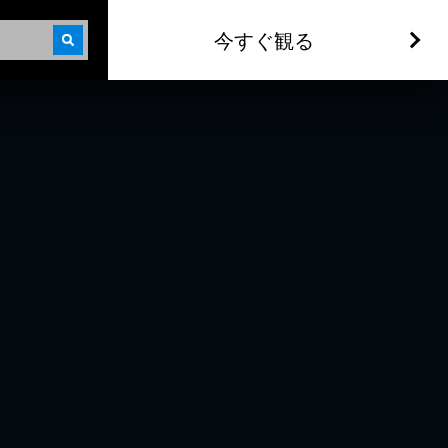
今すぐ観る