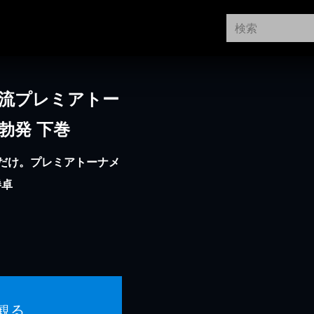
 女流プレミアトー
勃発 下巻
だけ。プレミアトーナメ
勝卓
観る