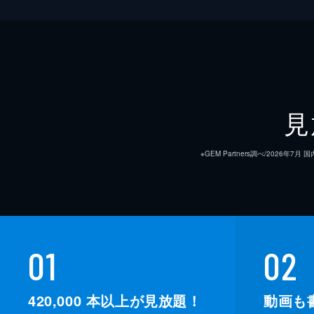
見
※GEM Partners調べ/20
01
02
420,000
本以上が見放題！
動画も