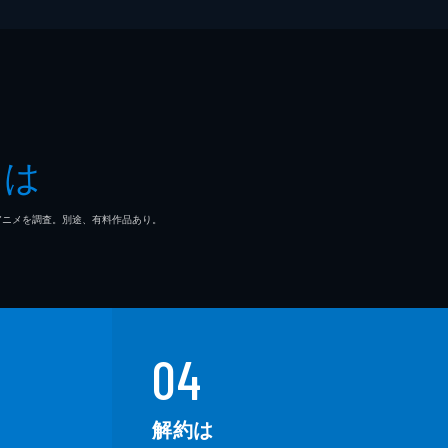
とは
マ/アニメを調査。別途、有料作品あり。
04
解約は