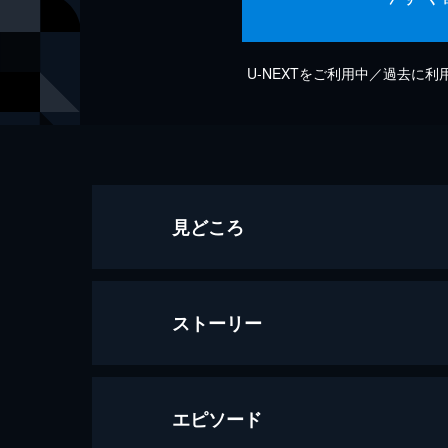
U-NEXTをご利用中／過去に
見どころ
ストーリー
エピソード