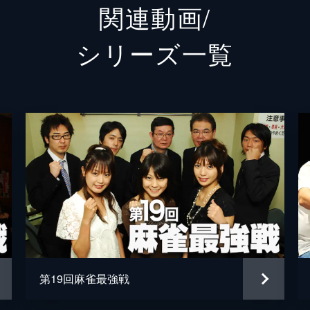
関連動画/
シリーズ⼀覧
第19回麻雀最強戦