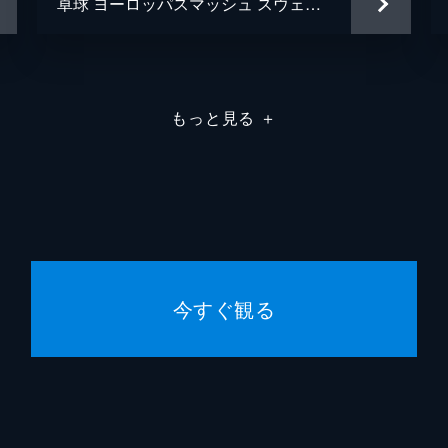
卓球 ヨーロッパスマッシュ スウェーデン 2025 DAY3
もっと見る
＋
今すぐ観る