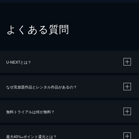
よくある質問
U-NEXTとは？
なぜ見放題作品とレンタル作品があるの？
無料トライアルは何が無料？
※
最大40%
ポイント還元とは？
※