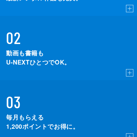
02
動画も書籍も
U-NEXTひとつでOK。
03
毎月もらえる
1,200
ポイントでお得に。