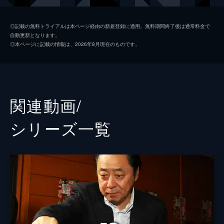
岩﨑真
◎記載の無料トライアルは本ページ経由の新規登録に適用。無料期間終了後は通常料金で
自動更新となります。
吉田直
◎本ページに記載の情報は、2026年8月現在のものです。
関連動画/
シリーズ⼀覧