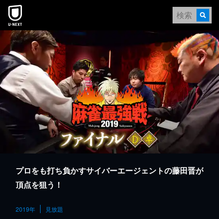
本文へスキップ
プロをも打ち負かすサイバーエージェントの藤田晋が
頂点を狙う！
2019年
見放題