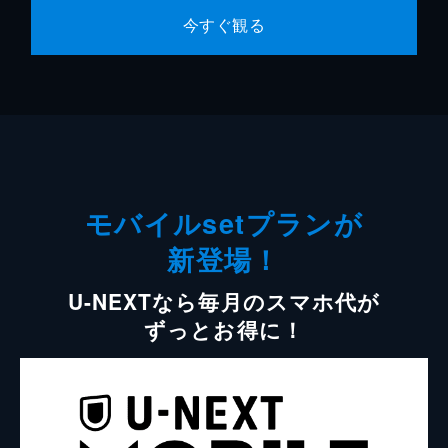
今すぐ観る
モバイルsetプランが
新登場！
U-NEXTなら毎月のスマホ代が
ずっとお得に！