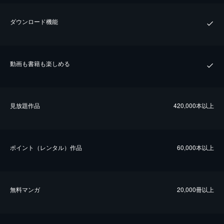
ダウンロード機能
動画も書籍も楽しめる
⾒放題作品
420,000本以上
ポイント（レンタル）作品
60,000本以上
無料マンガ
20,000冊以上