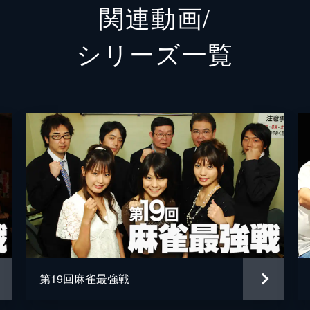
関連動画/
シリーズ⼀覧
第19回麻雀最強戦