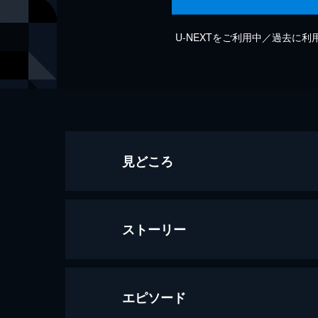
U-NEXTをご利用中／過去に
見どころ
ストーリー
エピソード