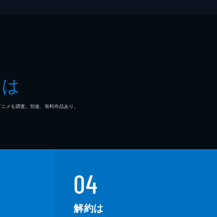
とは
マ/アニメを調査。別途、有料作品あり。
04
解約は