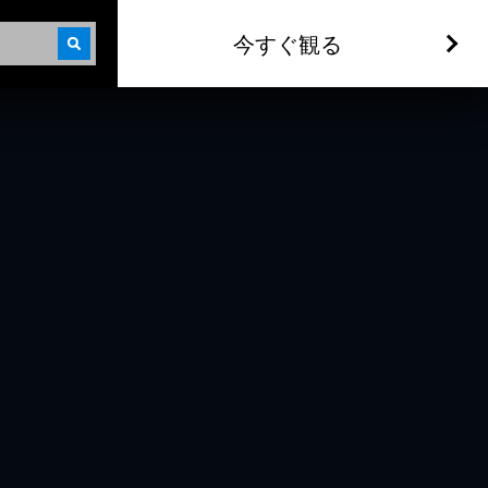
今すぐ観る