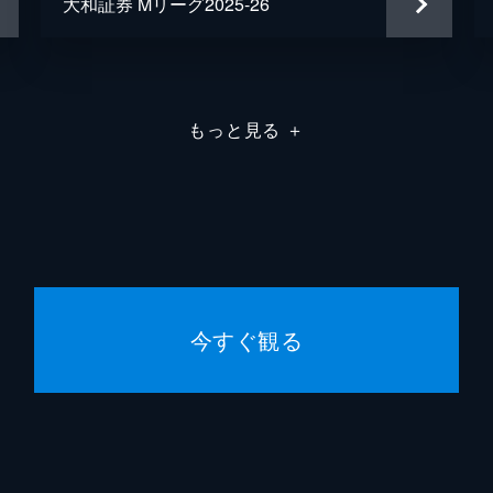
大和証券 Mリーグ2025-26
もっと見る
＋
今すぐ観る