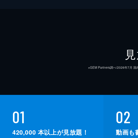
見
※GEM Partners調べ/20
01
02
420,000
本以上が見放題！
動画も