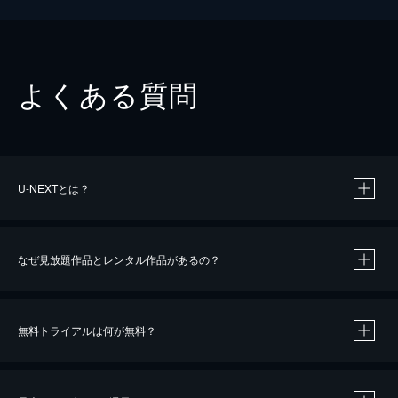
よくある質問
U-NEXTとは？
なぜ見放題作品とレンタル作品があるの？
無料トライアルは何が無料？
※