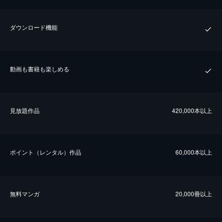
ダウンロード機能
動画も書籍も楽しめる
⾒放題作品
420,000本以上
ポイント（レンタル）作品
60,000本以上
無料マンガ
20,000冊以上