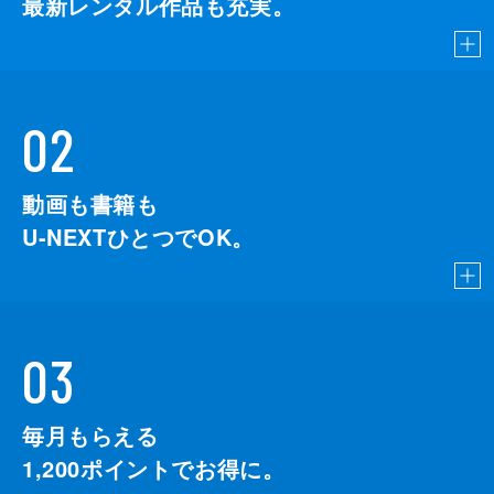
最新レンタル作品も充実。
02
動画も書籍も
U-NEXTひとつでOK。
03
毎月もらえる
1,200
ポイントでお得に。