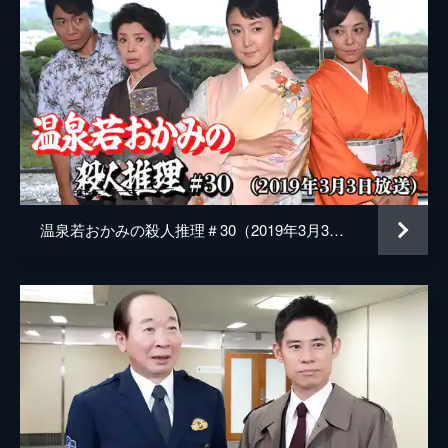
温泉若おかみの殺人推理＃30（2019年3月3日放送）