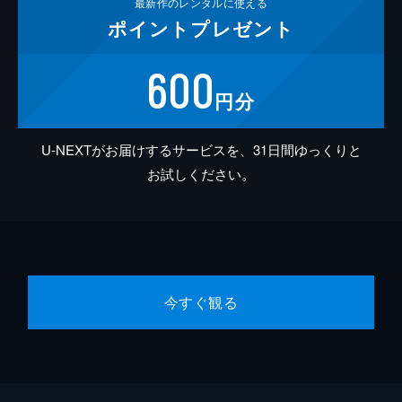
最新作の
レンタルに使える
ポイント
プレゼント
600
円分
U-NEXTがお届けするサービスを、31日間ゆっくりと
お試しください。
今すぐ観る