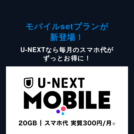
モバイルsetプランが
新登場！
U-NEXTなら毎月のスマホ代が
ずっとお得に！