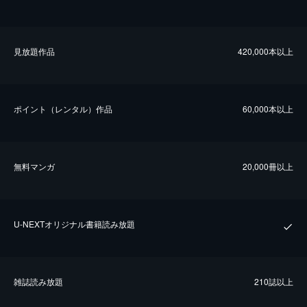
⾒放題作品
420,000本以上
ポイント（レンタル）作品
60,000本以上
無料マンガ
20,000冊以上
U-NEXTオリジナル書籍読み放題
雑誌読み放題
210誌以上