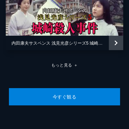
内田康夫サスペンス 浅見光彦シリーズ5 城崎殺人事件
もっと見る
＋
今すぐ観る