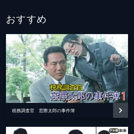
おすすめ
税務調査官 窓際太郎の事件簿