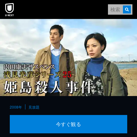
本文へスキップ
2008年
見放題
今すぐ観る