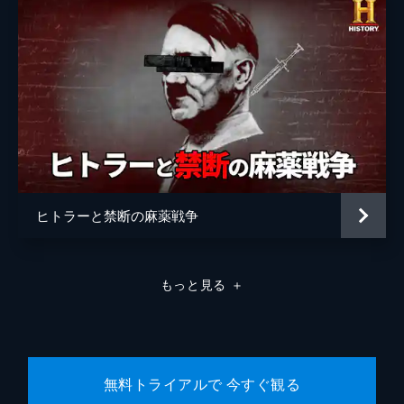
ヒトラーと禁断の麻薬戦争
もっと見る
＋
無料トライアルで 今すぐ観る