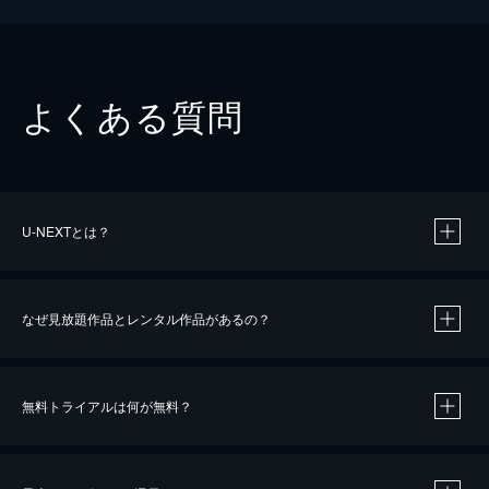
よくある質問
U-NEXTとは？
なぜ見放題作品とレンタル作品があるの？
無料トライアルは何が無料？
※