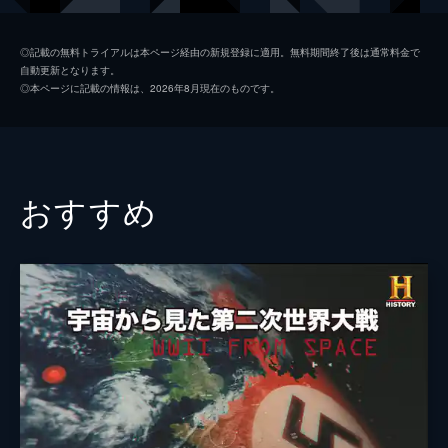
製作
ジェシカ・ハーグレイヴ
◎記載の無料トライアルは本ページ経由の新規登録に適用。無料期間終了後は通常料金で
自動更新となります。
ライアン・ホワイト
◎本ページに記載の情報は、2026年8月現在のものです。
おすすめ