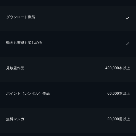
ダウンロード機能
動画も書籍も楽しめる
⾒放題作品
420,000本以上
ポイント（レンタル）作品
60,000本以上
無料マンガ
20,000冊以上