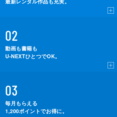
最新レンタル作品も充実。
02
動画も書籍も
U-NEXTひとつでOK。
03
毎月もらえる
1,200
ポイントでお得に。