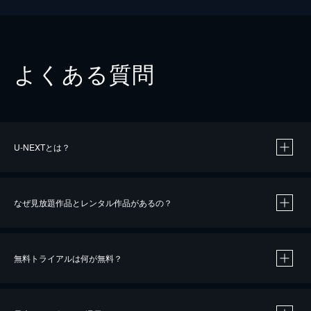
よくある質問
U-NEXTとは？
なぜ見放題作品とレンタル作品があるの？
無料トライアルは何が無料？
※