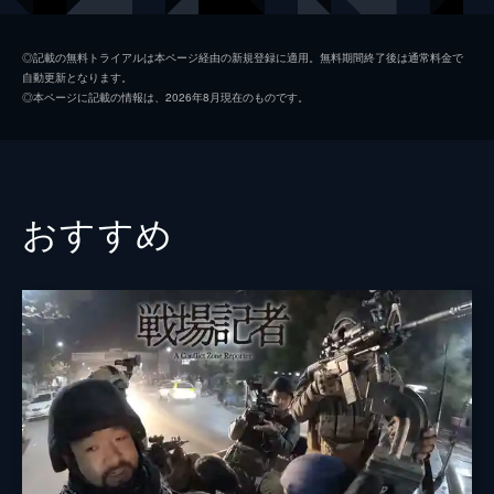
製作
ジェシカ・ハーグレイヴ
◎記載の無料トライアルは本ページ経由の新規登録に適用。無料期間終了後は通常料金で
自動更新となります。
ライアン・ホワイト
◎本ページに記載の情報は、2026年8月現在のものです。
おすすめ