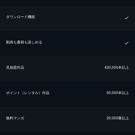
ダウンロード機能
動画も書籍も楽しめる
⾒放題作品
420,000本以上
ポイント（レンタル）作品
60,000本以上
無料マンガ
20,000冊以上