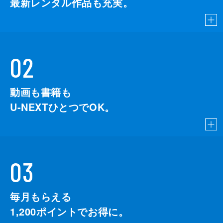
最新レンタル作品も充実。
02
動画も書籍も
U-NEXTひとつでOK。
03
毎月もらえる
1,200
ポイントでお得に。