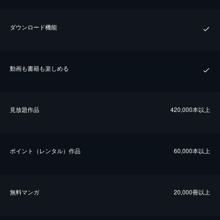
ダウンロード機能
動画も書籍も楽しめる
⾒放題作品
420,000本以上
ポイント（レンタル）作品
60,000本以上
無料マンガ
20,000冊以上