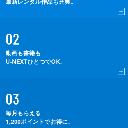
最新レンタル作品も充実。
02
動画も書籍も
U-NEXTひとつでOK。
03
毎月もらえる
1,200
ポイントでお得に。