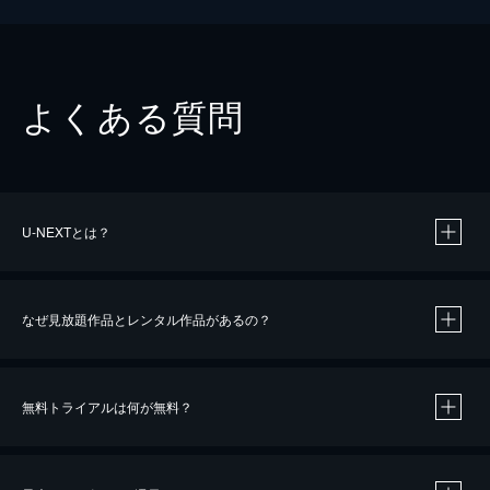
よくある質問
U-NEXTとは？
なぜ見放題作品とレンタル作品があるの？
無料トライアルは何が無料？
※