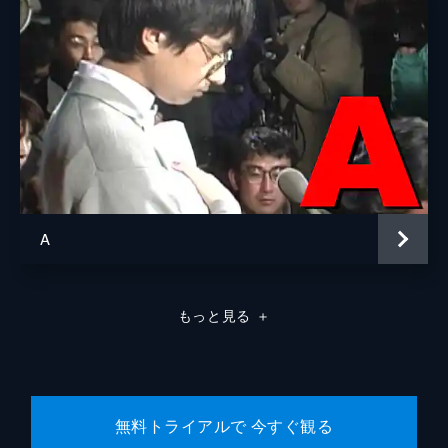
A
もっと見る
＋
無料トライアルで 今すぐ観る