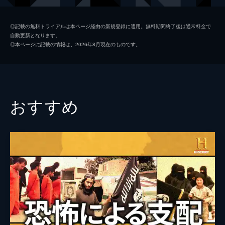
製作
ジェシカ・ハーグレイヴ
◎記載の無料トライアルは本ページ経由の新規登録に適用。無料期間終了後は通常料金で
自動更新となります。
ライアン・ホワイト
◎本ページに記載の情報は、2026年8月現在のものです。
おすすめ