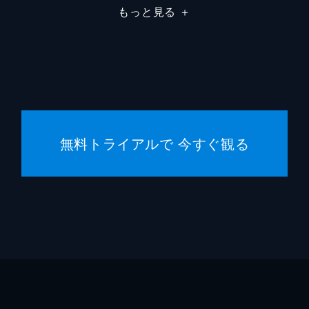
もっと見る
＋
無料トライアルで 今すぐ観る