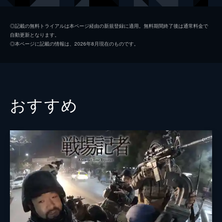
製作
ジェシカ・ハーグレイヴ
◎記載の無料トライアルは本ページ経由の新規登録に適用。無料期間終了後は通常料金で
自動更新となります。
ライアン・ホワイト
◎本ページに記載の情報は、2026年8月現在のものです。
おすすめ