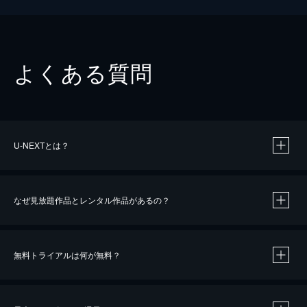
よくある質問
U-NEXTとは？
なぜ見放題作品とレンタル作品があるの？
無料トライアルは何が無料？
※