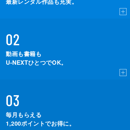
最新レンタル作品も充実。
02
動画も書籍も
U-NEXTひとつでOK。
03
毎月もらえる
1,200
ポイントでお得に。