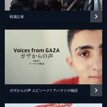
戦場記者
ガザからの声 エピソード1 アハマドの物語