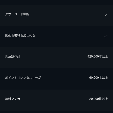
ダウンロード機能
動画も書籍も楽しめる
⾒放題作品
420,000本以上
ポイント（レンタル）作品
60,000本以上
無料マンガ
20,000冊以上