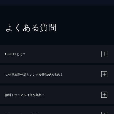
よくある質問
U-NEXTとは？
なぜ見放題作品とレンタル作品があるの？
無料トライアルは何が無料？
※