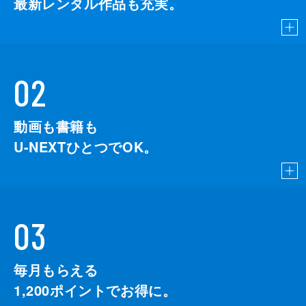
最新レンタル作品も充実。
02
動画も書籍も
U-NEXTひとつでOK。
03
毎月もらえる
1,200
ポイントでお得に。