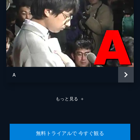
A
もっと見る
＋
無料トライアルで 今すぐ観る