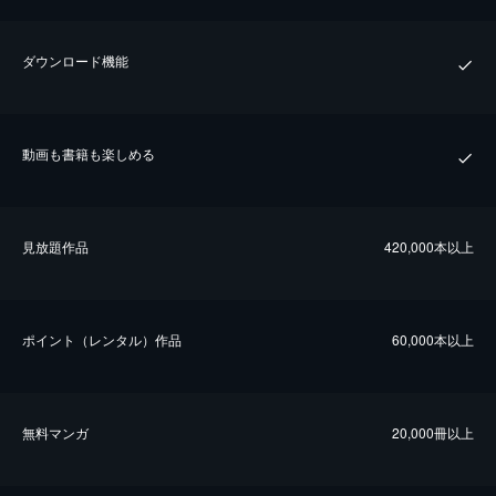
ダウンロード機能
動画も書籍も楽しめる
⾒放題作品
420,000本以上
ポイント（レンタル）作品
60,000本以上
無料マンガ
20,000冊以上