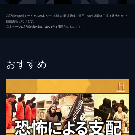
製作
ジェシカ・ハーグレイヴ
◎記載の無料トライアルは本ページ経由の新規登録に適用。無料期間終了後は通常料金で
自動更新となります。
ライアン・ホワイト
◎本ページに記載の情報は、2026年8月現在のものです。
おすすめ