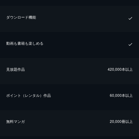
ダウンロード機能
動画も書籍も楽しめる
⾒放題作品
420,000本以上
ポイント（レンタル）作品
60,000本以上
無料マンガ
20,000冊以上