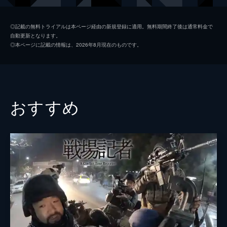
製作
ジェシカ・ハーグレイヴ
◎記載の無料トライアルは本ページ経由の新規登録に適用。無料期間終了後は通常料金で
自動更新となります。
ライアン・ホワイト
◎本ページに記載の情報は、2026年8月現在のものです。
おすすめ