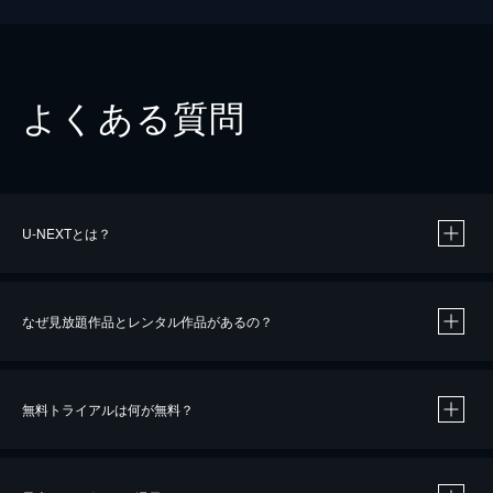
よくある質問
U-NEXTとは？
なぜ見放題作品とレンタル作品があるの？
無料トライアルは何が無料？
※