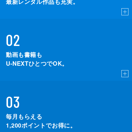
最新レンタル作品も充実。
02
動画も書籍も
U-NEXTひとつでOK。
03
毎月もらえる
1,200
ポイントでお得に。