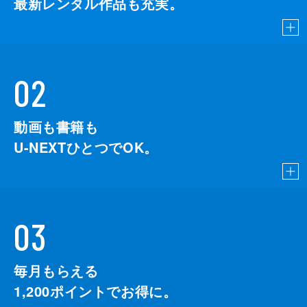
最新レンタル作品も充実。
02
動画も書籍も
U-NEXTひとつでOK。
03
毎月もらえる
1,200
ポイントでお得に。