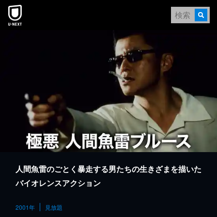
本文へスキップ
人間魚雷のごとく暴走する男たちの生きざまを描いた
バイオレンスアクション
2001年
見放題