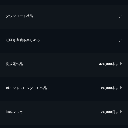
ダウンロード機能
動画も書籍も楽しめる
⾒放題作品
420,000本以上
ポイント（レンタル）作品
60,000本以上
無料マンガ
20,000冊以上