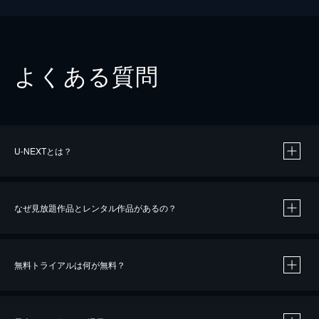
よくある質問
U-NEXTとは？
なぜ見放題作品とレンタル作品があるの？
無料トライアルは何が無料？
※