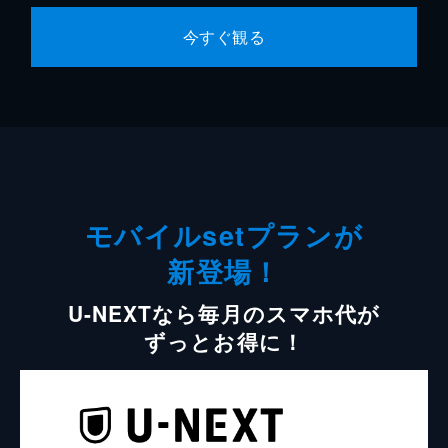
今すぐ観る
モバイルsetプランが
新登場！
U-NEXTなら毎月のスマホ代が
ずっとお得に！