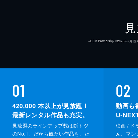
見
※GEM Partners調べ/20
01
02
420,000
本以上が見放題！
動画も
最新レンタル作品も充実。
U-NE
見放題のラインアップ数は断トツ
映画 / 
のNo.1。だから観たい作品を、た
ん、マンガ 