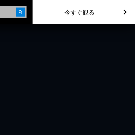
今すぐ観る