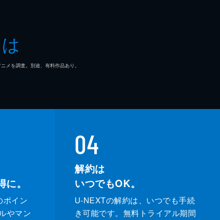
とは
マ/アニメを調査。別途、有料作品あり。
04
解約は
得に。
いつでもOK。
のポイン
U-NEXTの解約は、いつでも手続
ルやマン
き可能です。無料トライアル期間