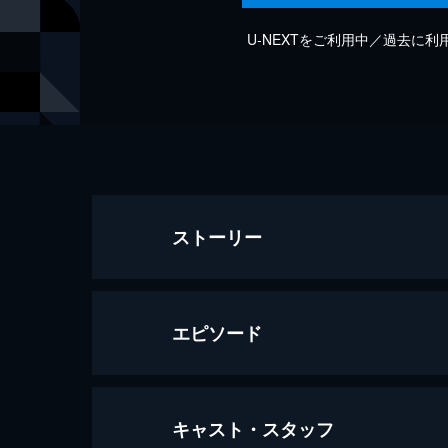
U-NEXTをご利用中／過去に
ストーリー
エピソード
キャスト・スタッフ
2023/10/21放送 1stステージ前半