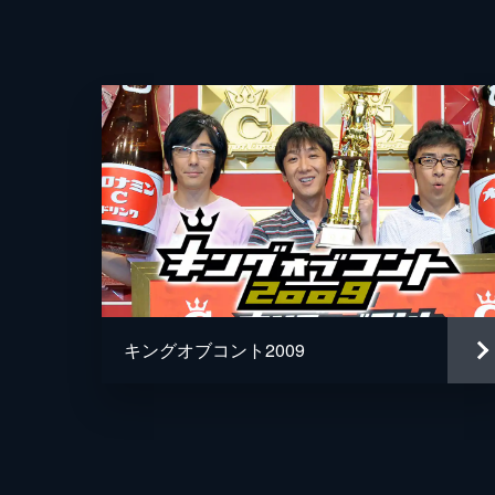
14分
キングオブコント2009