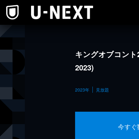
本文へスキップ
キングオブコント2
2023)
2023年
見放題
今すぐ