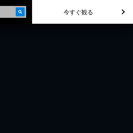
今すぐ観る