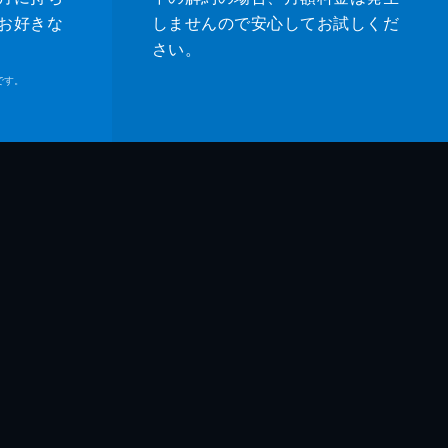
お好きな
しませんので安心してお試しくだ
さい。
です。