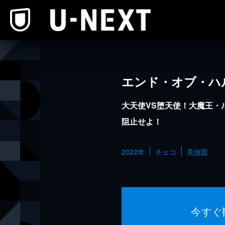
本文へスキップ
エンド・オブ・ハ
大天使VS堕天使！大魔王・
阻止せよ！
2022年
チェコ
見放題
今すぐ