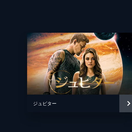
監督
脚本
音楽
製作
ジュピター