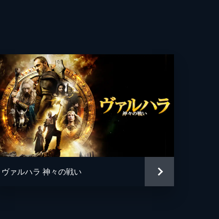
ムズ・フォークナー
サー・ワイルディング
ン・フランコウスキー
アラン
・カトリン・デアン
アラン
ヴァルハラ 神々の戦い