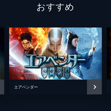
おすすめ
ジェー
スペン
ネイサ
エド・
アンネ
エド・
エアベンダー