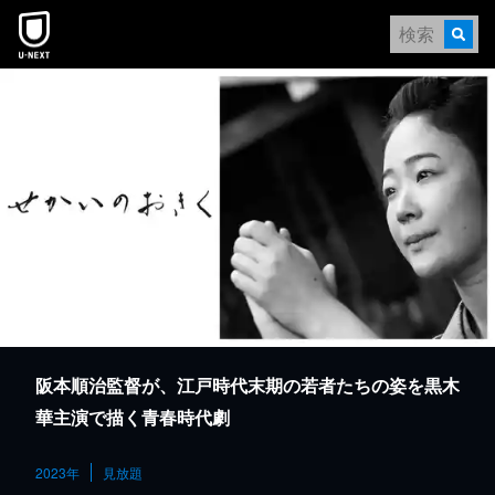
本文へスキップ
阪本順治監督が、江戸時代末期の若者たちの姿を黒木
華主演で描く青春時代劇
2023年
見放題