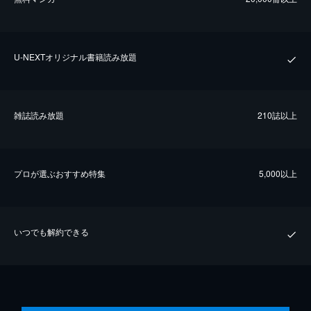
U-NEXTオリジナル書籍読み放題
雑誌読み放題
210誌以上
プロが選ぶおすすめ特集
5,000以上
いつでも解約できる