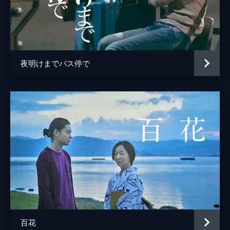
夜明けまでバス停で
百花