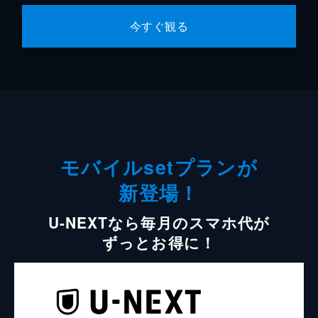
今すぐ観る
モバイルsetプランが
新登場！
U-NEXTなら毎月のスマホ代が
ずっとお得に！