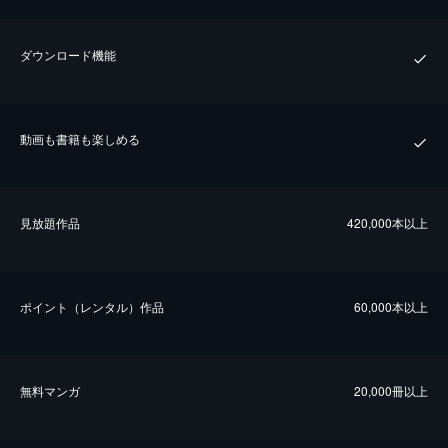
ダウンロード機能
動画も書籍も楽しめる
⾒放題作品
420,000本以上
ポイント（レンタル）作品
60,000本以上
無料マンガ
20,000冊以上