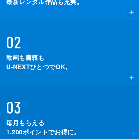
最新レンタル作品も充実。
02
動画も書籍も
U-NEXTひとつでOK。
03
毎月もらえる
1,200
ポイントでお得に。