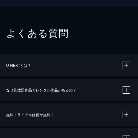
よくある質問
U-NEXTとは？
なぜ見放題作品とレンタル作品があるの？
無料トライアルは何が無料？
※