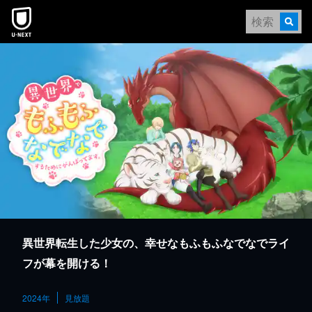
本文へスキップ
異世界転生した少女の、幸せなもふもふなでなでライ
フが幕を開ける！
2024年
見放題