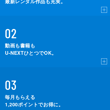
最新レンタル作品も充実。
02
動画も書籍も
U-NEXTひとつでOK。
03
毎月もらえる
1,200
ポイントでお得に。