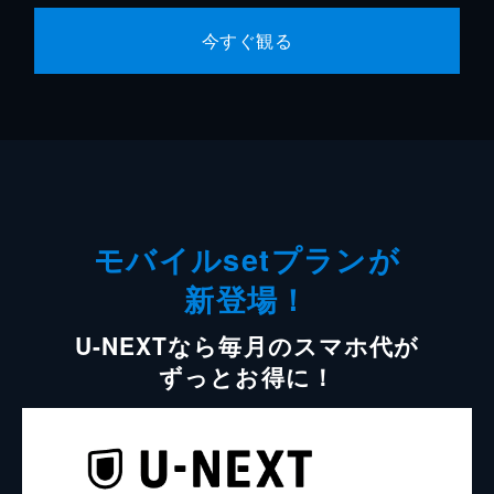
今すぐ観る
モバイルsetプランが
新登場！
U-NEXTなら毎月のスマホ代が
ずっとお得に！