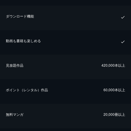
ダウンロード機能
動画も書籍も楽しめる
⾒放題作品
420,000本以上
ポイント（レンタル）作品
60,000本以上
無料マンガ
20,000冊以上