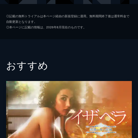
ロール・ジャッピコーニ
◎記載の無料トライアルは本ページ経由の新規登録に適用。無料期間終了後は通常料金で
自動更新となります。
ペドロ・カサブランク
◎本ページに記載の情報は、2026年8月現在のものです。
監督
ルーシー・ボルレト
おすすめ