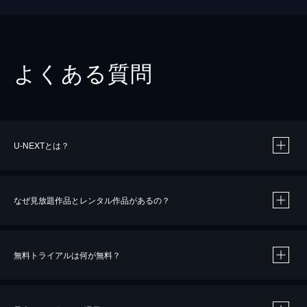
よくある質問
U-NEXTとは？
なぜ見放題作品とレンタル作品があるの？
無料トライアルは何が無料？
※