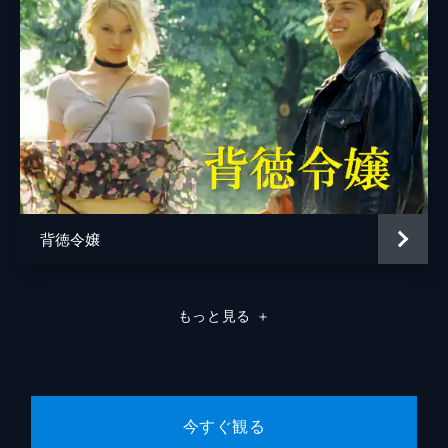
背徳令嬢
もっと見る
＋
今すぐ観る