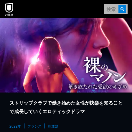
本文へスキップ
ストリップクラブで働き始めた女性が快楽を知ること
で成長していくエロティックドラマ
2022年
フランス
見放題