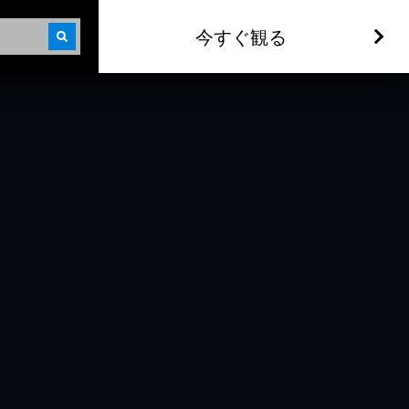
今すぐ観る