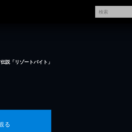
市伝説「リゾートバイト」
観る