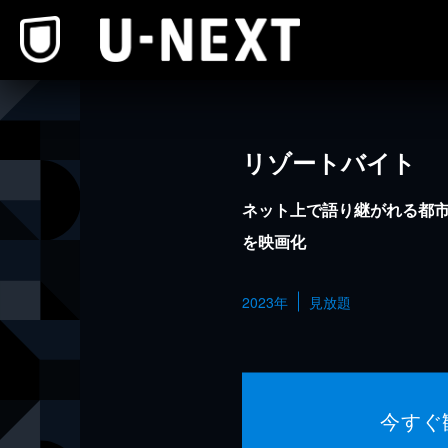
本文へスキップ
リゾートバイト
ネット上で語り継がれる都
を映画化
2023年
見放題
今すぐ