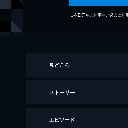
U-NEXTをご利用中／過去に
見どころ
ストーリー
エピソード