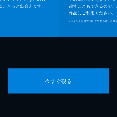
に、きっと出会えます。
越すこともできるので、
作品にご利用ください。
※
ポイントは最大90日まで持ち越し可能
今すぐ観る