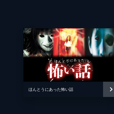
監督
脚本
ほんとうにあった怖い話