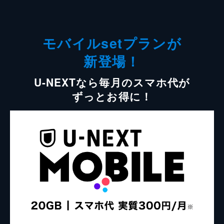
モバイルsetプランが
新登場！
U-NEXTなら毎月のスマホ代が
ずっとお得に！