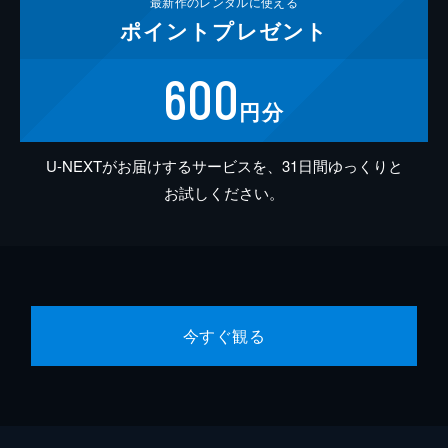
最新作の
レンタルに使える
ポイント
プレゼント
600
円分
U-NEXTがお届けするサービスを、31日間ゆっくりと
お試しください。
今すぐ観る