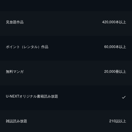
⾒放題作品
420,000本以上
ポイント（レンタル）作品
60,000本以上
無料マンガ
20,000冊以上
U-NEXTオリジナル書籍読み放題
雑誌読み放題
210誌以上