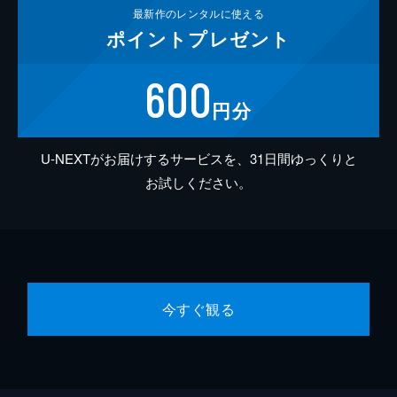
最新作の
レンタルに使える
ポイント
プレゼント
600
円分
U-NEXTがお届けするサービスを、31日間ゆっくりと
お試しください。
今すぐ観る