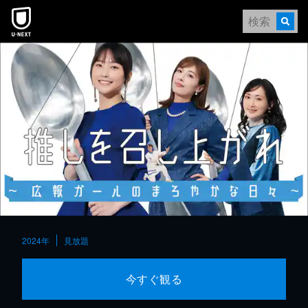
本文へスキップ
2024年
見放題
今すぐ観る