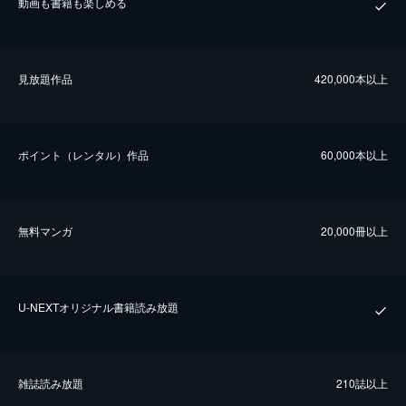
動画も書籍も楽しめる
⾒放題作品
420,000本以上
ポイント（レンタル）作品
60,000本以上
無料マンガ
20,000冊以上
U-NEXTオリジナル書籍読み放題
雑誌読み放題
210誌以上