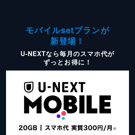
モバイルsetプランが
新登場！
U-NEXTなら毎月のスマホ代が
ずっとお得に！