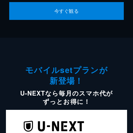
今すぐ観る
モバイルsetプランが
新登場！
U-NEXTなら毎月のスマホ代が
ずっとお得に！