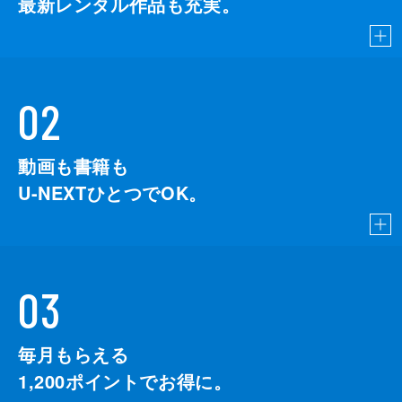
最新レンタル作品も充実。
02
動画も書籍も
U-NEXTひとつでOK。
03
毎月もらえる
1,200
ポイントでお得に。