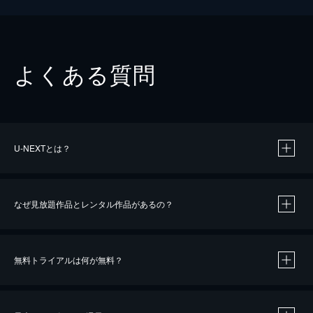
よくある質問
U-NEXTとは？
なぜ見放題作品とレンタル作品があるの？
無料トライアルは何が無料？
※