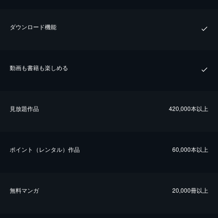
ダウンロード機能
動画も書籍も楽しめる
⾒放題作品
420,000本以上
ポイント（レンタル）作品
60,000本以上
無料マンガ
20,000冊以上