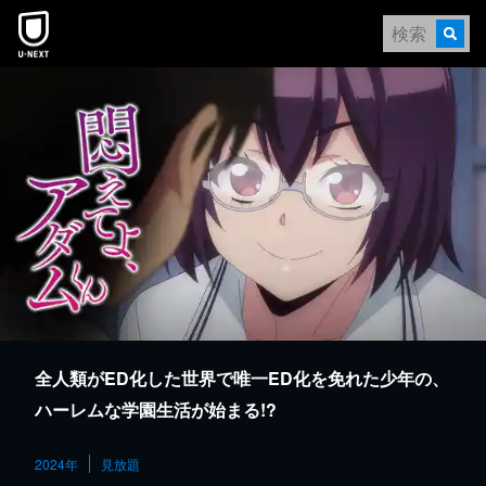
本文へスキップ
全人類がED化した世界で唯一ED化を免れた少年の、
ハーレムな学園生活が始まる!?
2024年
見放題