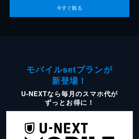
今すぐ観る
モバイルsetプランが
新登場！
U-NEXTなら毎月のスマホ代が
ずっとお得に！