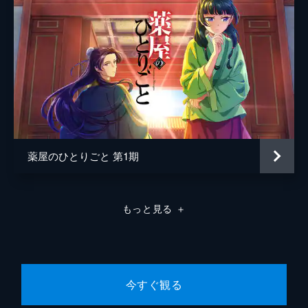
薬屋のひとりごと 第1期
もっと見る
＋
今すぐ観る