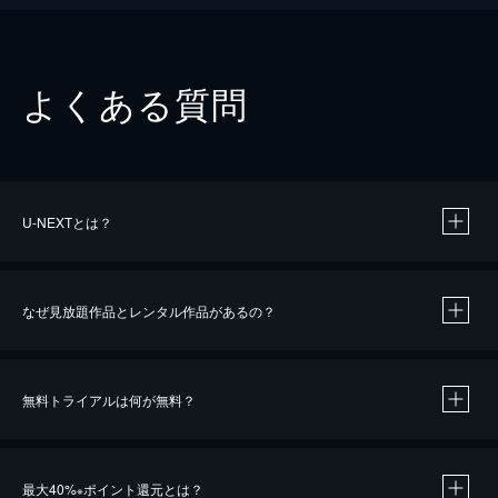
よくある質問
U-NEXTとは？
なぜ見放題作品とレンタル作品があるの？
無料トライアルは何が無料？
※
最大40%
ポイント還元とは？
※