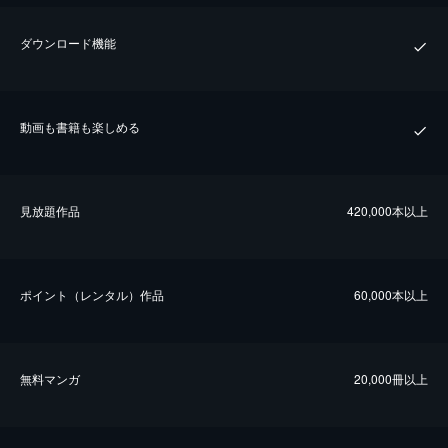
ダウンロード機能
動画も書籍も楽しめる
⾒放題作品
420,000本以上
ポイント（レンタル）作品
60,000本以上
無料マンガ
20,000冊以上