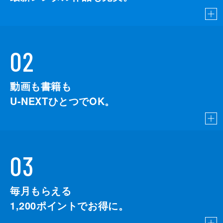
02
動画も書籍も
U-NEXTひとつでOK。
03
毎月もらえる
1,200
ポイントでお得に。