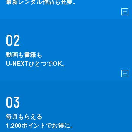
最新レンタル作品も充実。
02
動画も書籍も
U-NEXTひとつでOK。
03
毎月もらえる
1,200
ポイントでお得に。