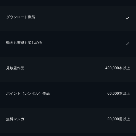
ダウンロード機能
動画も書籍も楽しめる
⾒放題作品
420,000本以上
ポイント（レンタル）作品
60,000本以上
無料マンガ
20,000冊以上