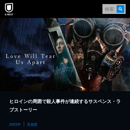
本文へスキップ
ヒロインの周囲で殺人事件が連続するサスペンス・ラ
ブストーリー
2023年
見放題