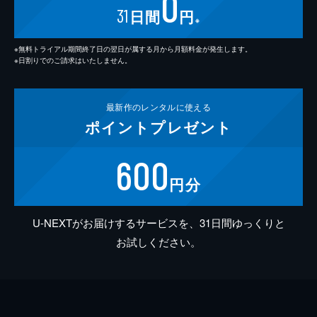
0
31
日間
円
※
※無料トライアル期間終了日の翌日が属する月から月額料金が発生します。
※日割りでのご請求はいたしません。
最新作の
レンタルに使える
ポイント
プレゼント
600
円分
U-NEXTがお届けするサービスを、31日間ゆっくりと
お試しください。