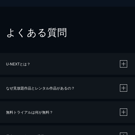
よくある質問
U-NEXTとは？
なぜ見放題作品とレンタル作品があるの？
無料トライアルは何が無料？
※