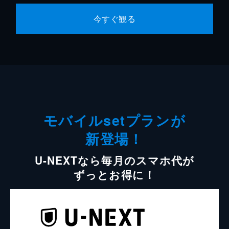
今すぐ観る
モバイルsetプランが
新登場！
U-NEXTなら毎月のスマホ代が
ずっとお得に！