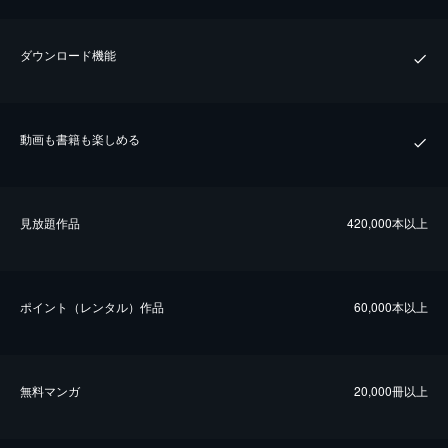
ダウンロード機能
動画も書籍も楽しめる
⾒放題作品
420,000本以上
ポイント（レンタル）作品
60,000本以上
無料マンガ
20,000冊以上