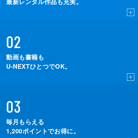
最新レンタル作品も充実。
02
動画も書籍も
U-NEXTひとつでOK。
03
毎月もらえる
1,200
ポイントでお得に。