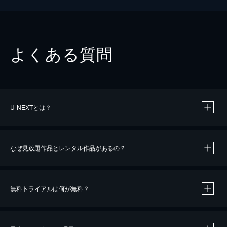
よくある質問
U-NEXTとは？
なぜ見放題作品とレンタル作品があるの？
無料トライアルは何が無料？
※