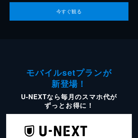
今すぐ観る
モバイルsetプランが
新登場！
U-NEXTなら毎月のスマホ代が
ずっとお得に！