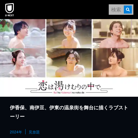
本文へスキップ
伊香保、南伊豆、伊東の温泉街を舞台に描くラブスト
ーリー
2024年
見放題