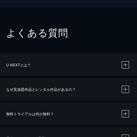
よくある質問
U-NEXTとは？
なぜ見放題作品とレンタル作品があるの？
無料トライアルは何が無料？
※