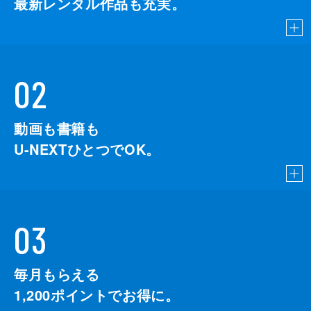
最新レンタル作品も充実。
02
動画も書籍も
U-NEXTひとつでOK。
03
毎月もらえる
1,200
ポイントでお得に。