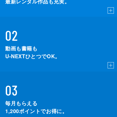
最新レンタル作品も充実。
02
動画も書籍も
U-NEXTひとつでOK。
03
毎月もらえる
1,200
ポイントでお得に。