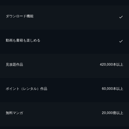
ダウンロード機能
動画も書籍も楽しめる
⾒放題作品
420,000本以上
ポイント（レンタル）作品
60,000本以上
無料マンガ
20,000冊以上