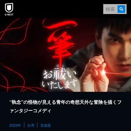
本文へスキップ
“執念”の怪物が見える青年の奇想天外な冒険を描くフ
ァンタジーコメディ
2023年
台湾
見放題