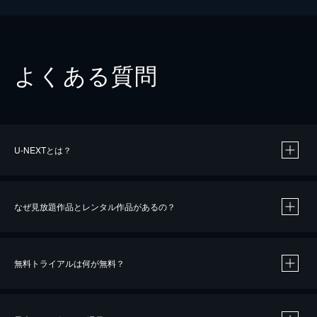
よくある質問
U-NEXTとは？
なぜ見放題作品とレンタル作品があるの？
無料トライアルは何が無料？
※