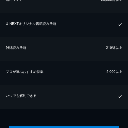
U-NEXTオリジナル書籍読み放題
雑誌読み放題
210誌以上
プロが選ぶおすすめ特集
5,000以上
いつでも解約できる