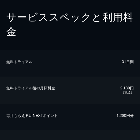
サービススペックと利用料
金
無料トライアル
31日間
無料トライアル後の⽉額料金
2,189円
（税込）
毎⽉もらえるU-NEXTポイント
1,200円分