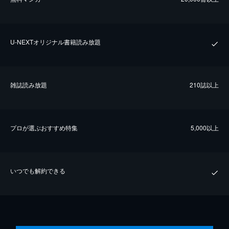
U-NEXTオリジナル書籍読み放題
雑誌読み放題
210誌以上
プロが選ぶおすすめ特集
5,000以上
いつでも解約できる