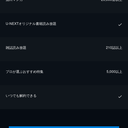
U-NEXTオリジナル書籍読み放題
雑誌読み放題
210誌以上
プロが選ぶおすすめ特集
5,000以上
いつでも解約できる