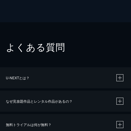
よくある質問
U-NEXTとは？
なぜ見放題作品とレンタル作品があるの？
無料トライアルは何が無料？