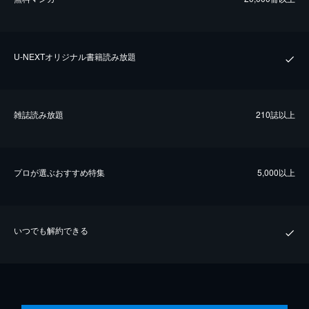
U-NEXTオリジナル書籍読み放題
雑誌読み放題
210誌以上
プロが選ぶおすすめ特集
5,000以上
いつでも解約できる