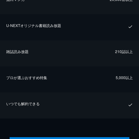
U-NEXTオリジナル書籍読み放題
雑誌読み放題
210誌以上
プロが選ぶおすすめ特集
5,000以上
いつでも解約できる