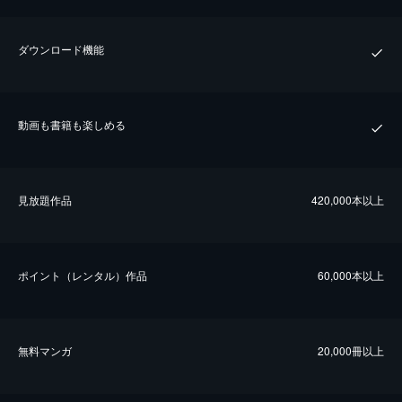
ダウンロード機能
動画も書籍も楽しめる
⾒放題作品
420,000本以上
ポイント（レンタル）作品
60,000本以上
無料マンガ
20,000冊以上