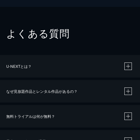
よくある質問
U-NEXTとは？
なぜ見放題作品とレンタル作品があるの？
無料トライアルは何が無料？
※