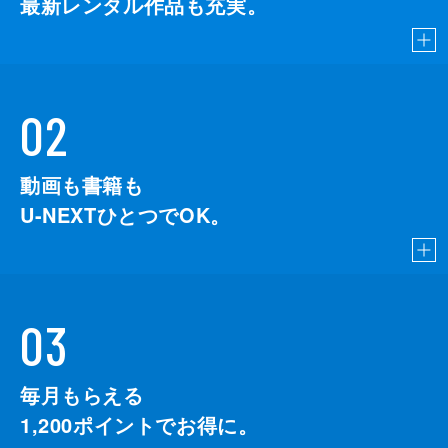
最新レンタル作品も充実。
02
動画も書籍も
U-NEXTひとつでOK。
03
毎月もらえる
1,200
ポイントでお得に。