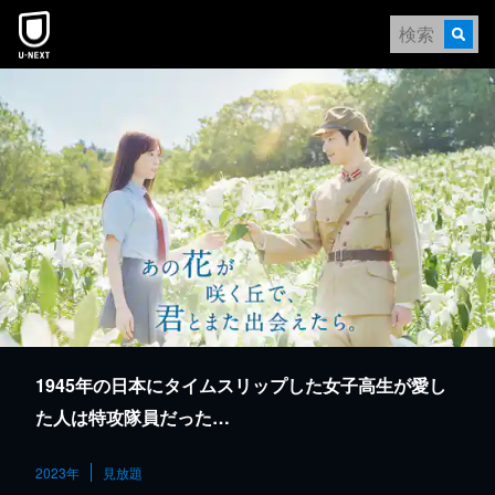
本文へスキップ
1945年の日本にタイムスリップした女子高生が愛し
た人は特攻隊員だった…
2023年
見放題